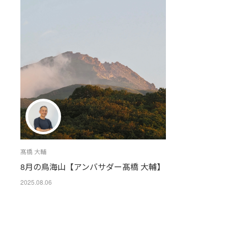
髙橋 大輔
8月の鳥海山【アンバサダー髙橋 大輔】
2025.08.06