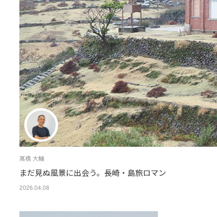
髙橋 大輔
まだ見ぬ風景に出会う。長崎・島旅ロマン
2026.04.08