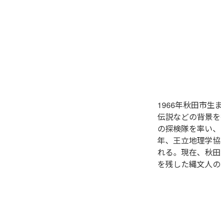
1966年秋田市
伝説などの背景を
の探検隊を率い、
年、王立地理学協
れる。現在、秋田
を残した縄文人の