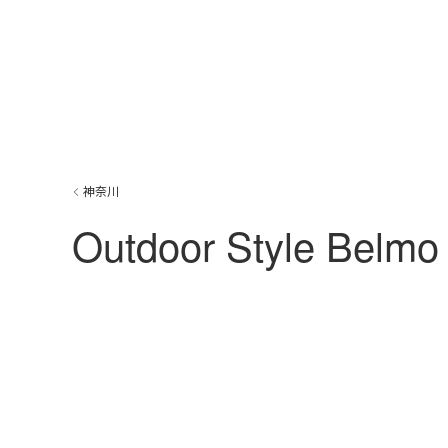
神奈川
Outdoor Style Belmo