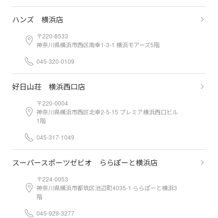
ハンズ 横浜店
〒220-8533
神奈川県横浜市西区南幸1-3-1 横浜モアーズ5階
045-320-0109
好日山荘 横浜西口店
〒220-0004
神奈川県横浜市西区北幸2-5-15 プレミア横浜西口ビル
1階
045-317-1049
スーパースポーツゼビオ ららぽーと横浜店
〒224-0053
神奈川県横浜市都筑区池辺町4035-1 ららぽーと横浜3
階
045-929-3277