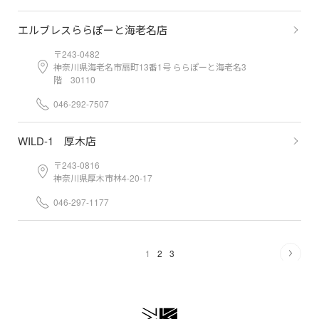
エルブレスららぽーと海老名店
〒243-0482
神奈川県海老名市扇町13番1号 ららぽーと海老名3
階 30110
046-292-7507
WILD-1 厚木店
〒243-0816
神奈川県厚木市林4-20-17
046-297-1177
1
2
3