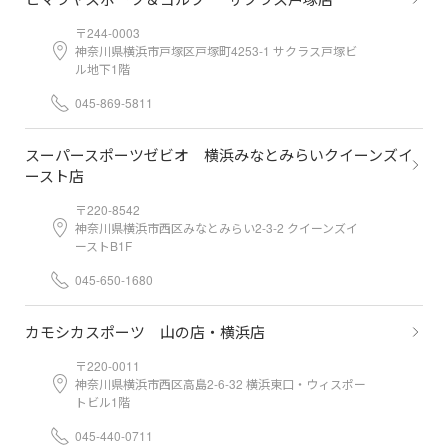
〒244-0003
神奈川県横浜市戸塚区戸塚町4253-1 サクラス戸塚ビ
ル地下1階
045-869-5811
スーパースポーツゼビオ 横浜みなとみらいクイーンズイ
ースト店
〒220-8542
神奈川県横浜市西区みなとみらい2-3-2 クイーンズイ
ーストB1F
045-650-1680
カモシカスポーツ 山の店・横浜店
〒220-0011
神奈川県横浜市西区高島2-6-32 横浜東口・ウィスポー
トビル1階
045-440-0711