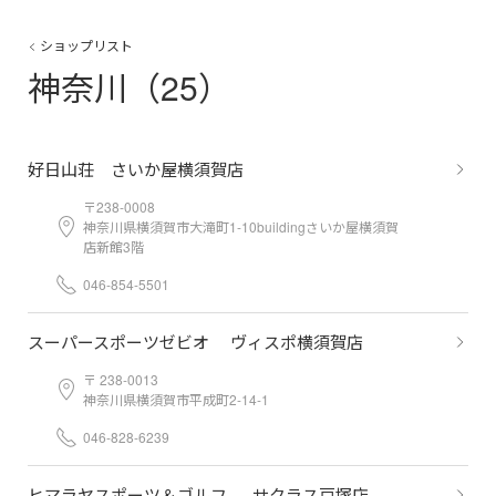
ショップリスト
神奈川（25）
好日山荘 さいか屋横須賀店
〒238-0008
神奈川県横須賀市大滝町1-10buildingさいか屋横須賀
店新館3階
046-854-5501
スーパースポーツゼビオ ヴィスポ横須賀店
〒 238-0013
神奈川県横須賀市平成町2-14-1
046-828-6239
ヒマラヤスポーツ＆ゴルフ サクラス戸塚店