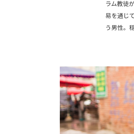
ラム教徒
易を通じ
う男性。