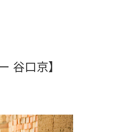
ー 谷口京】