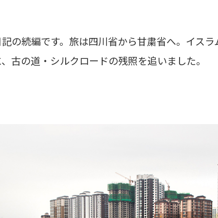
日記の続編です。旅は四川省から甘粛省へ。イスラ
に、古の道・シルクロードの残照を追いました。