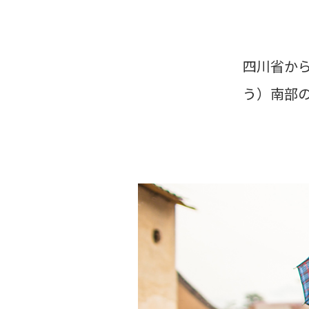
四川省か
う）南部