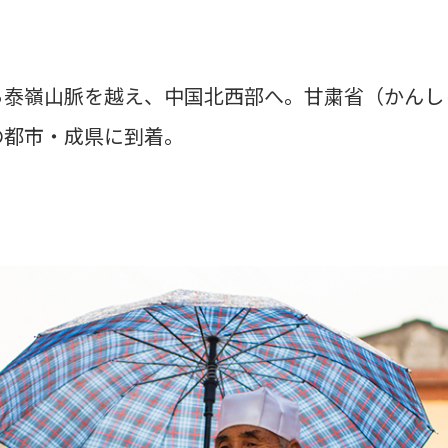
ら泰嶺山脈を越え、中国北西部へ。甘粛省（かんし
の都市・成県に到着。