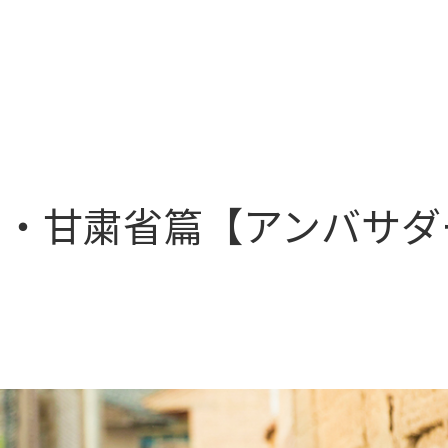
国・甘粛省篇【アンバサダ