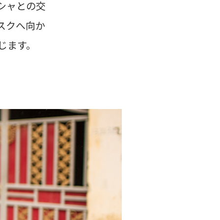
シャとの交
スクへ向か
じます。