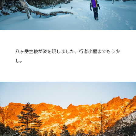
八ヶ岳主稜が姿を現しました。行者小屋までもう少
し。