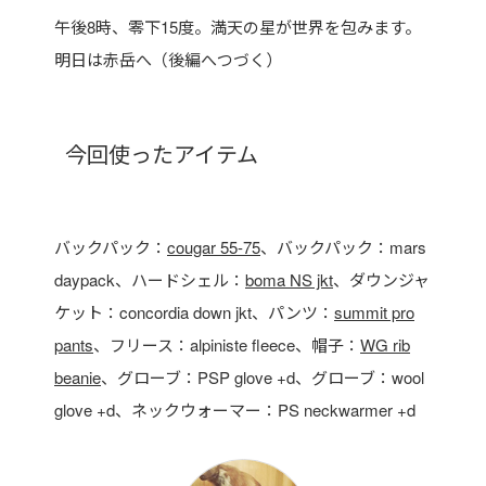
午後8時、零下15度。満天の星が世界を包みます。
明日は赤岳へ（後編へつづく）
今回使ったアイテム
バックパック：
cougar 55-75
、バックパック：mars
daypack、ハードシェル：
boma NS jkt
、ダウンジャ
ケット：concordia down jkt、パンツ：
summit pro
pants
、フリース：alpiniste fleece、帽子：
WG rib
beanie
、グローブ：PSP glove +d、グローブ：wool
glove +d、ネックウォーマー：PS neckwarmer +d