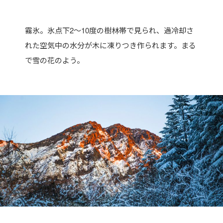
霧氷。氷点下2〜10度の樹林帯で見られ、過冷却さ
れた空気中の水分が木に凍りつき作られます。まる
で雪の花のよう。