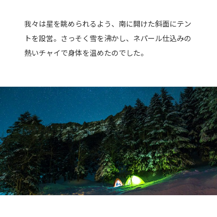
我々は星を眺められるよう、南に開けた斜面にテン
トを設営。さっそく雪を沸かし、ネパール仕込みの
熱いチャイで身体を温めたのでした。