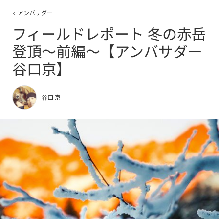
アンバサダー
フィールドレポート 冬の赤岳
登頂〜前編〜【アンバサダー
谷口京】
谷口 京