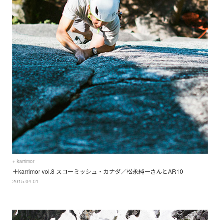
+ karrimor
＋karrimor vol.8 スコーミッシュ・カナダ／松永純一さんとAR10
2015.04.01