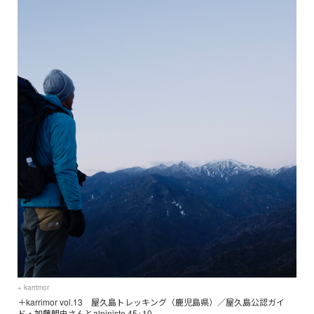
+ karrimor
＋karrimor vol.13 屋久島トレッキング（鹿児島県）／屋久島公認ガイ
ド・加藤朗史さんとalpiniste 45+10