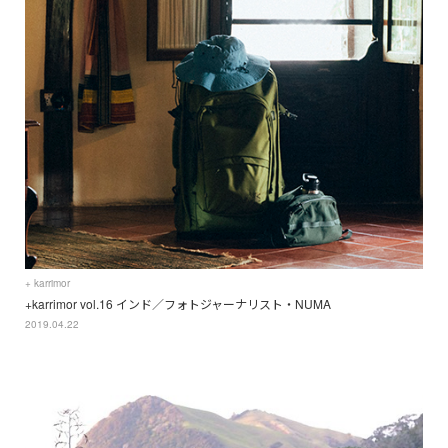
+ karrimor
+karrimor vol.16 インド／フォトジャーナリスト・NUMA
2019.04.22