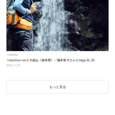
+ karrimor
＋karrimor vol.3 大岳山（奥多摩）／福本幸子さんとridge SL 30
2012.11.07
もっと見る