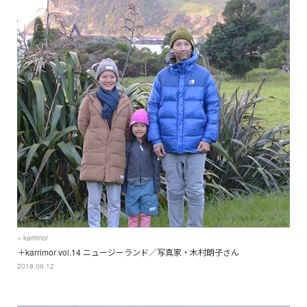
+ karrimor
＋karrimor vol.14 ニュージーランド／写真家・木村朗子さん
2018.06.12