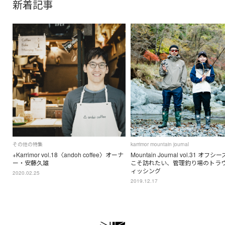
新着記事
その他の特集
karrimor mountain journal
+Karrimor vol.18〈andoh coffee〉オーナ
Mountain Journal vol.31 オフ
ー・安藤久雄
こそ訪れたい、管理釣り場のトラ
ィッシング
2020.02.25
2019.12.17