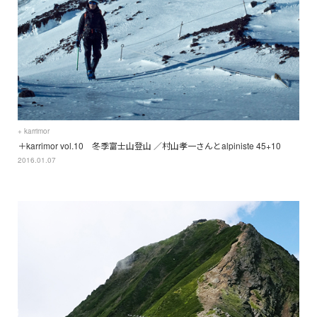
+ karrimor
＋karrimor vol.10 冬季富士山登山 ／村山孝一さんとalpiniste 45+10
2016.01.07