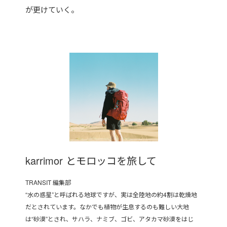
が更けていく。
karrimor とモロッコを旅して
TRANSIT 編集部
“水の惑星”と呼ばれる地球ですが、実は全陸地の約4割は乾燥地
だとされています。なかでも植物が生息するのも難しい大地
は“砂漠”とされ、サハラ、ナミブ、ゴビ、アタカマ砂漠をはじ