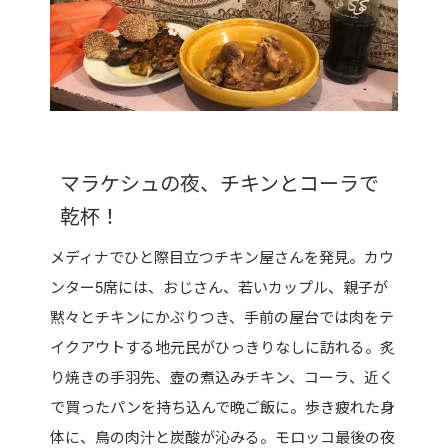
マラケシュの夜、チキンとコーラで
乾杯！
メディナでひと際目立つチキン屋さんを発見。カウ
ンター5席には、おじさん、若いカップル、親子が
黙々とチキンにかぶりつき、手前の屋台では肉をテ
イクアウトする地元民がひっきりなしに訪れる。炙
り焼きの手羽先、壺の煮込みチキン、コーラ、近く
で買ったパンを持ち込んで晩ご飯に。歩き疲れた身
体に、鳥の肉汁と炭酸が沁みる。モロッコ最後の夜