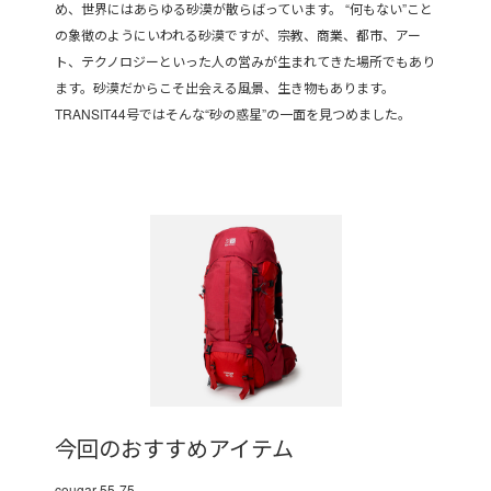
め、世界にはあらゆる砂漠が散らばっています。 “何もない”こと
の象徴のようにいわれる砂漠ですが、宗教、商業、都市、アー
ト、テクノロジーといった人の営みが生まれてきた場所でもあり
ます。砂漠だからこそ出会える風景、生き物もあります。
TRANSIT44号ではそんな“砂の惑星”の一面を見つめました。
今回のおすすめアイテム
cougar 55-75