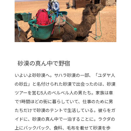
砂漠の真ん中で野宿
いよいよ砂砂漠へ。サハラ砂漠の一部、「ユダヤ人
の砂丘」と名付けられた砂漠で出会ったのは、砂漠
ツアーを営む5人のベルベル人の男たち。家族は車
で1時間ほどの街に暮らしていて、仕事のために男
たちだけで砂漠のテントで生活している。彼らをガ
イドに、砂漠の真ん中で一泊することに。ラクダの
上にバックパック、食料、毛布を載せて砂漠を歩