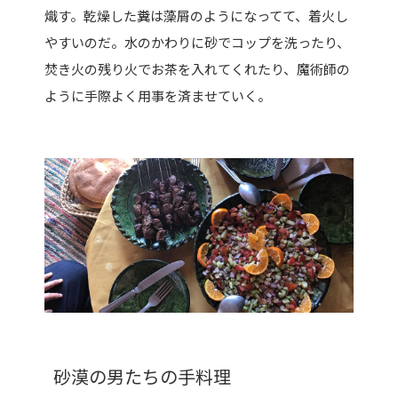
熾す。乾燥した糞は藻屑のようになってて、着火し
やすいのだ。水のかわりに砂でコップを洗ったり、
焚き火の残り火でお茶を入れてくれたり、魔術師の
ように手際よく用事を済ませていく。
砂漠の男たちの手料理