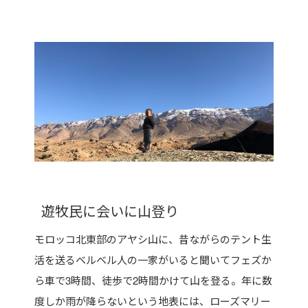
遊牧民に会いに山登り
モロッコ北東部のアヤシ山に、昔ながらのテント生
活を送るベルベル人の一家がいると聞いてフェズか
ら車で3時間、徒歩で2時間かけて山を登る。年に数
度しか雨が降らないという地表には、ローズマリー