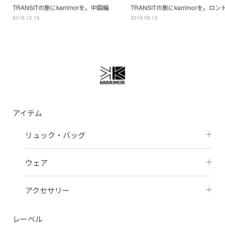
TRANSITの旅にkarrimorを。中国編
TRANSITの旅にkarrimorを。ロ
2019.12.16
2019.09.13
アイテム
リュック・バッグ
ウェア
アクセサリー
レーベル