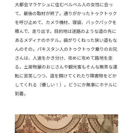
大都会マラケシュに住むベルベル人の女性に会っ
て、最後の取材が終了。通りがかったトゥクトゥク
を呼び止めて、カメラ機材、寝袋、バックパックを
積んで、走り出す。目的地は迷路のような道の先に
あるメディナのホテル。曲がりくねった狭い道もな
んのその。パキスタン人のトゥクトゥク乗りのお兄
さんは、人波をかき分け、攻めに攻めて路地を走
る。土産物屋のおじさんや観光客もそんな無茶な運
転に苦笑しつつ、道を開けてくれたり障害物をどか
してくれる（優しい！）。どうにか無事にホテルに
到着。