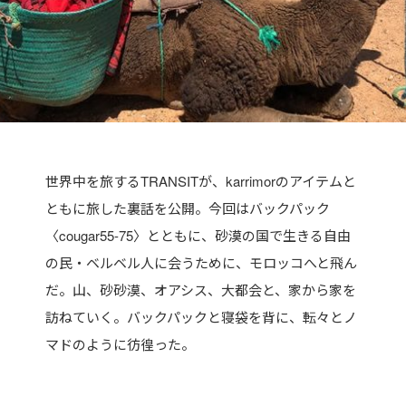
世界中を旅するTRANSITが、karrimorのアイテムと
ともに旅した裏話を公開。今回はバックパック
〈cougar55-75〉とともに、砂漠の国で生きる自由
の民・ベルベル人に会うために、モロッコへと飛ん
だ。山、砂砂漠、オアシス、大都会と、家から家を
訪ねていく。バックパックと寝袋を背に、転々とノ
マドのように彷徨った。