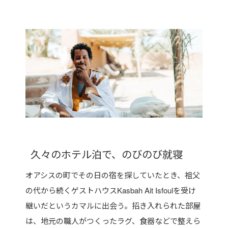
久々のホテル泊で、のびのび就寝
オアシスの町でその日の宿を探していたとき、祖父
の代から続くゲストハウスKasbah Ait Isfoulを受け
継いだというカマルに出会う。招き入れられた部屋
は、地元の職人がつくったラグ、食器などで整えら