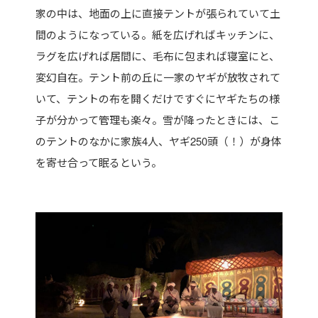
家の中は、地面の上に直接テントが張られていて土
間のようになっている。紙を広げればキッチンに、
ラグを広げれば居間に、毛布に包まれば寝室にと、
変幻自在。テント前の丘に一家のヤギが放牧されて
いて、テントの布を開くだけですぐにヤギたちの様
子が分かって管理も楽々。雪が降ったときには、こ
のテントのなかに家族4人、ヤギ250頭（！）が身体
を寄せ合って眠るという。