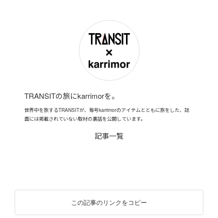
TRANSITの旅にkarrimorを。
世界中を旅するTRANSITが、毎号karrimorのアイテムとともに旅をした、誌
面には掲載されていない取材の裏話を公開しています。
記事一覧
この記事のリンクをコピー