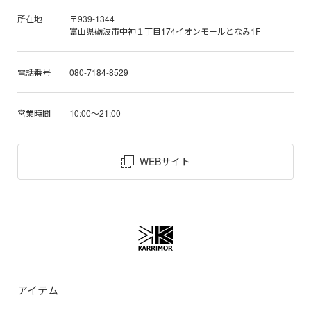
所在地
〒939-1344
富山県砺波市中神１丁目174イオンモールとなみ1F
電話番号
080-7184-8529
営業時間
10:00～21:00
WEBサイト
アイテム