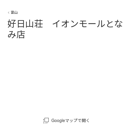
富山
好日山荘 イオンモールとな
み店
Googleマップで開く