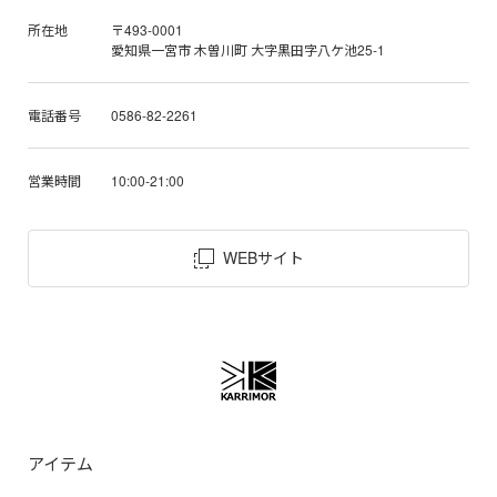
所在地
〒493-0001
愛知県一宮市 木曽川町 大字黒田字八ケ池25-1
電話番号
0586-82-2261
営業時間
10:00-21:00
WEBサイト
アイテム